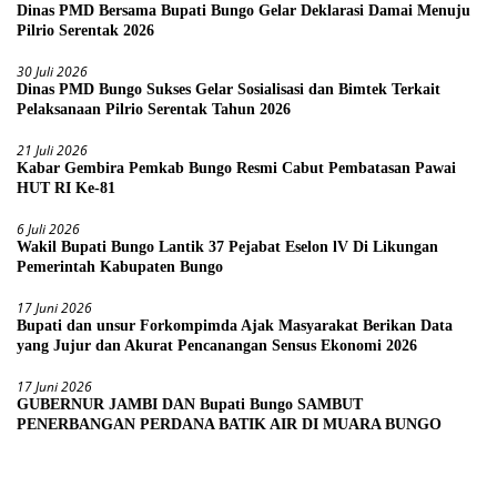
Dinas PMD Bersama Bupati Bungo Gelar Deklarasi Damai Menuju
Pilrio Serentak 2026
30 Juli 2026
Dinas PMD Bungo Sukses Gelar Sosialisasi dan Bimtek Terkait
Pelaksanaan Pilrio Serentak Tahun 2026
21 Juli 2026
Kabar Gembira Pemkab Bungo Resmi Cabut Pembatasan Pawai
HUT RI Ke-81
6 Juli 2026
Wakil Bupati Bungo Lantik 37 Pejabat Eselon lV Di Likungan
Pemerintah Kabupaten Bungo
17 Juni 2026
Bupati dan unsur Forkompimda Ajak Masyarakat Berikan Data
yang Jujur dan Akurat Pencanangan Sensus Ekonomi 2026
17 Juni 2026
GUBERNUR JAMBI DAN Bupati Bungo SAMBUT
PENERBANGAN PERDANA BATIK AIR DI MUARA BUNGO