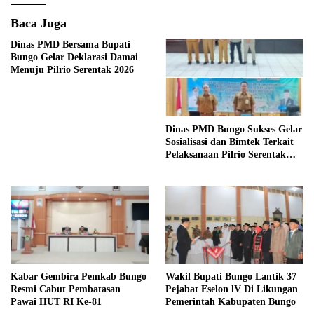
Baca Juga
Dinas PMD Bersama Bupati
Bungo Gelar Deklarasi Damai
Menuju Pilrio Serentak 2026
Dinas PMD Bungo Sukses Gelar
Sosialisasi dan Bimtek Terkait
Pelaksanaan Pilrio Serentak
Tahun 2026
Kabar Gembira Pemkab Bungo
Wakil Bupati Bungo Lantik 37
Resmi Cabut Pembatasan
Pejabat Eselon lV Di Likungan
Pawai HUT RI Ke-81
Pemerintah Kabupaten Bungo