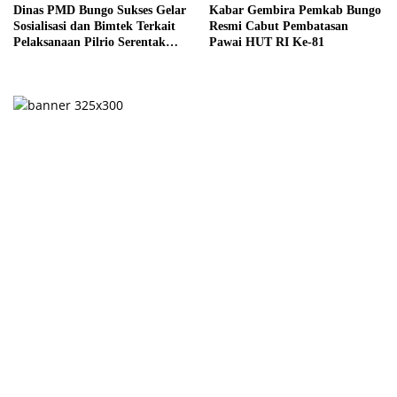
Dinas PMD Bungo Sukses Gelar
Kabar Gembira Pemkab Bungo
Sosialisasi dan Bimtek Terkait
Resmi Cabut Pembatasan
Pelaksanaan Pilrio Serentak
Pawai HUT RI Ke-81
Tahun 2026