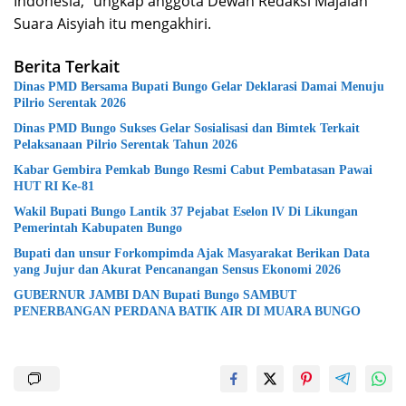
Indonesia,” ungkap anggota Dewan Redaksi Majalah
Suara Aisyiah itu mengakhiri.
Berita Terkait
Dinas PMD Bersama Bupati Bungo Gelar Deklarasi Damai Menuju
Pilrio Serentak 2026
Dinas PMD Bungo Sukses Gelar Sosialisasi dan Bimtek Terkait
Pelaksanaan Pilrio Serentak Tahun 2026
Kabar Gembira Pemkab Bungo Resmi Cabut Pembatasan Pawai
HUT RI Ke-81
Wakil Bupati Bungo Lantik 37 Pejabat Eselon lV Di Likungan
Pemerintah Kabupaten Bungo
Bupati dan unsur Forkompimda Ajak Masyarakat Berikan Data
yang Jujur dan Akurat Pencanangan Sensus Ekonomi 2026
GUBERNUR JAMBI DAN Bupati Bungo SAMBUT
PENERBANGAN PERDANA BATIK AIR DI MUARA BUNGO