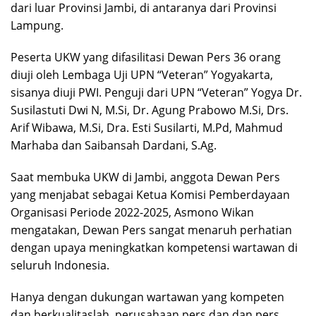
dari luar Provinsi Jambi, di antaranya dari Provinsi
Lampung.
Peserta UKW yang difasilitasi Dewan Pers 36 orang
diuji oleh Lembaga Uji UPN “Veteran” Yogyakarta,
sisanya diuji PWI. Penguji dari UPN “Veteran” Yogya Dr.
Susilastuti Dwi N, M.Si, Dr. Agung Prabowo M.Si, Drs.
Arif Wibawa, M.Si, Dra. Esti Susilarti, M.Pd, Mahmud
Marhaba dan Saibansah Dardani, S.Ag.
Saat membuka UKW di Jambi, anggota Dewan Pers
yang menjabat sebagai Ketua Komisi Pemberdayaan
Organisasi Periode 2022-2025, Asmono Wikan
mengatakan, Dewan Pers sangat menaruh perhatian
dengan upaya meningkatkan kompetensi wartawan di
seluruh Indonesia.
Hanya dengan dukungan wartawan yang kompeten
dan berkualitaslah, perusahaan pers dan dan pers