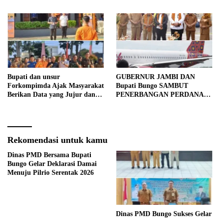
Bupati dan unsur
GUBERNUR JAMBI DAN
Forkompimda Ajak Masyarakat
Bupati Bungo SAMBUT
Berikan Data yang Jujur dan
PENERBANGAN PERDANA
Akurat Pencanangan Sensus
BATIK AIR DI MUARA
Ekonomi 2026
BUNGO
Rekomendasi untuk kamu
Dinas PMD Bersama Bupati
Bungo Gelar Deklarasi Damai
Menuju Pilrio Serentak 2026
Dinas PMD Bungo Sukses Gelar