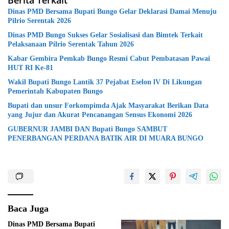
Dinas PMD Bersama Bupati Bungo Gelar Deklarasi Damai Menuju
Pilrio Serentak 2026
Dinas PMD Bungo Sukses Gelar Sosialisasi dan Bimtek Terkait
Pelaksanaan Pilrio Serentak Tahun 2026
Kabar Gembira Pemkab Bungo Resmi Cabut Pembatasan Pawai
HUT RI Ke-81
Wakil Bupati Bungo Lantik 37 Pejabat Eselon lV Di Likungan
Pemerintah Kabupaten Bungo
Bupati dan unsur Forkompimda Ajak Masyarakat Berikan Data
yang Jujur dan Akurat Pencanangan Sensus Ekonomi 2026
GUBERNUR JAMBI DAN Bupati Bungo SAMBUT
PENERBANGAN PERDANA BATIK AIR DI MUARA BUNGO
Baca Juga
Dinas PMD Bersama Bupati