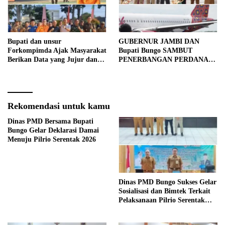
Bupati dan unsur
GUBERNUR JAMBI DAN
Forkompimda Ajak Masyarakat
Bupati Bungo SAMBUT
Berikan Data yang Jujur dan
PENERBANGAN PERDANA
Akurat Pencanangan Sensus
BATIK AIR DI MUARA
Ekonomi 2026
BUNGO
Rekomendasi untuk kamu
Dinas PMD Bersama Bupati
Bungo Gelar Deklarasi Damai
Menuju Pilrio Serentak 2026
Dinas PMD Bungo Sukses Gelar
Sosialisasi dan Bimtek Terkait
Pelaksanaan Pilrio Serentak
Tahun 2026