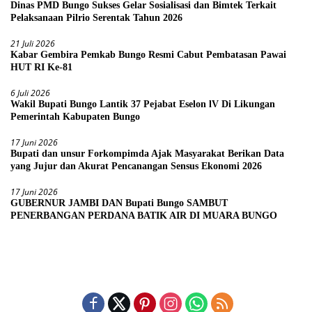
Dinas PMD Bungo Sukses Gelar Sosialisasi dan Bimtek Terkait
Pelaksanaan Pilrio Serentak Tahun 2026
21 Juli 2026
Kabar Gembira Pemkab Bungo Resmi Cabut Pembatasan Pawai
HUT RI Ke-81
6 Juli 2026
Wakil Bupati Bungo Lantik 37 Pejabat Eselon lV Di Likungan
Pemerintah Kabupaten Bungo
17 Juni 2026
Bupati dan unsur Forkompimda Ajak Masyarakat Berikan Data
yang Jujur dan Akurat Pencanangan Sensus Ekonomi 2026
17 Juni 2026
GUBERNUR JAMBI DAN Bupati Bungo SAMBUT
PENERBANGAN PERDANA BATIK AIR DI MUARA BUNGO