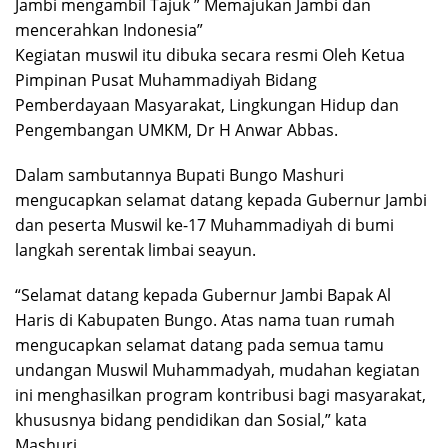
Jambi mengambil Tajuk ” Memajukan Jambi dan
mencerahkan Indonesia”
Kegiatan muswil itu dibuka secara resmi Oleh Ketua
Pimpinan Pusat Muhammadiyah Bidang
Pemberdayaan Masyarakat, Lingkungan Hidup dan
Pengembangan UMKM, Dr H Anwar Abbas.
Dalam sambutannya Bupati Bungo Mashuri
mengucapkan selamat datang kepada Gubernur Jambi
dan peserta Muswil ke-17 Muhammadiyah di bumi
langkah serentak limbai seayun.
“Selamat datang kepada Gubernur Jambi Bapak Al
Haris di Kabupaten Bungo. Atas nama tuan rumah
mengucapkan selamat datang pada semua tamu
undangan Muswil Muhammadyah, mudahan kegiatan
ini menghasilkan program kontribusi bagi masyarakat,
khususnya bidang pendidikan dan Sosial,” kata
Mashuri.