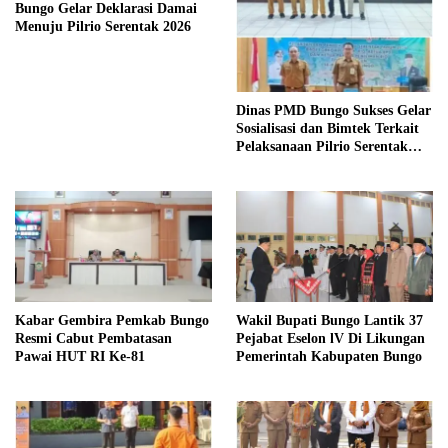
Bungo Gelar Deklarasi Damai
Menuju Pilrio Serentak 2026
Dinas PMD Bungo Sukses Gelar
Sosialisasi dan Bimtek Terkait
Pelaksanaan Pilrio Serentak
Tahun 2026
Kabar Gembira Pemkab Bungo
Wakil Bupati Bungo Lantik 37
Resmi Cabut Pembatasan
Pejabat Eselon lV Di Likungan
Pawai HUT RI Ke-81
Pemerintah Kabupaten Bungo