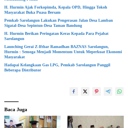
H. Hurmin Ajak Forkopimda, Kepala OPD, Hingga Tokoh
Masyarakat Buka Puasa Bersam
Pemkab Sarolangun Lakukan Pengerasan Jalan Desa Lamban
Sigatal-Desa Sepintun-Desa Taman Bandung
H. Hurmin Berikan Peringatan Keras Kepada Para Pejabat
Sarolangun
Launching Gerai Z-Ifthar Ramadhan BAZNAS Sarolangun,
Hurmin : Semoga Menjadi Momentum Untuk Meperkuat Ekonomi
Masyarakat
Hadapai Kelangkaan Gas LPG, Pemkab Sarolangun Panggil
Beberapa Distributor
Baca Juga