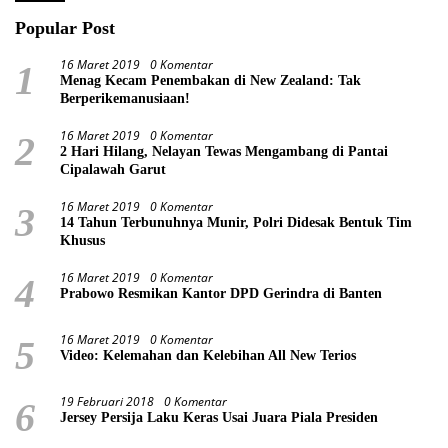
Popular Post
16 Maret 2019
0 Komentar
1
Menag Kecam Penembakan di New Zealand: Tak
Berperikemanusiaan!
16 Maret 2019
0 Komentar
2
2 Hari Hilang, Nelayan Tewas Mengambang di Pantai
Cipalawah Garut
16 Maret 2019
0 Komentar
3
14 Tahun Terbunuhnya Munir, Polri Didesak Bentuk Tim
Khusus
16 Maret 2019
0 Komentar
4
Prabowo Resmikan Kantor DPD Gerindra di Banten
16 Maret 2019
0 Komentar
5
Video: Kelemahan dan Kelebihan All New Terios
19 Februari 2018
0 Komentar
6
Jersey Persija Laku Keras Usai Juara Piala Presiden