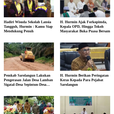
Hadiri Wisuda Sekolah Lansia
H. Hurmin Ajak Forkopimda,
Tangguh, Hurmin : Kamu Siap
Kepala OPD, Hingga Tokoh
Mendukung Penuh
Masyarakat Buka Puasa Bersam
Pemkab Sarolangun Lakukan
H. Hurmin Berikan Peringatan
Pengerasan Jalan Desa Lamban
Keras Kepada Para Pejabat
Sigatal-Desa Sepintun-Desa
Sarolangun
Taman Bandung