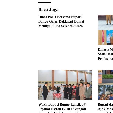
Baca Juga
Dinas PMD Bersama Bupati
Bungo Gelar Deklarasi Damai
Menuju Pilrio Serentak 2026
Dinas PM
Sosialisa
Pelaksana
Tahun 20
Wakil Bupati Bungo Lantik 37
Bupati d
Pejabat Eselon lV Di Likungan
Ajak Mas