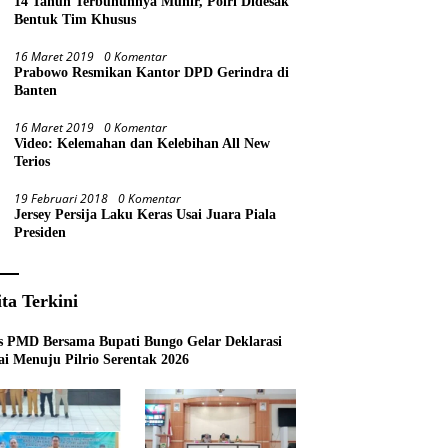
14 Tahun Terbunuhnya Munir, Polri Didesak
Bentuk Tim Khusus
16 Maret 2019
0 Komentar
Prabowo Resmikan Kantor DPD Gerindra di
Banten
16 Maret 2019
0 Komentar
Video: Kelemahan dan Kelebihan All New
Terios
19 Februari 2018
0 Komentar
Jersey Persija Laku Keras Usai Juara Piala
Presiden
ita Terkini
s PMD Bersama Bupati Bungo Gelar Deklarasi
i Menuju Pilrio Serentak 2026