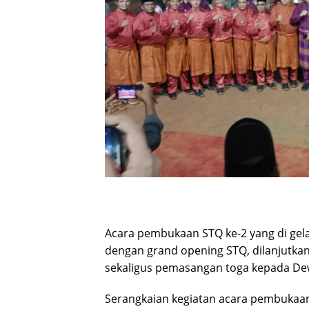
Acara pembukaan STQ ke-2 yang di gela
dengan grand opening STQ, dilanjutk
sekaligus pemasangan toga kepada De
Serangkaian kegiatan acara pembukaan