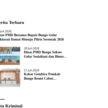
erita Terbaru
 Juli 2026
nas PMD Bersama Bupati Bungo Gelar
klarasi Damai Menuju Pilrio Serentak 2026
30 Juli 2026
Dinas PMD Bungo Sukses
Gelar Sosialisasi dan Bimtek
Terkait Pelaksanaan Pilrio
Serentak Tahun 2026
21 Juli 2026
Kabar Gembira Pemkab
Bungo Resmi Cabut
Pembatasan Pawai HUT RI
Ke-81
ita Kriminal