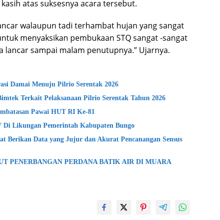
asih atas suksesnya acara tersebut.
lancar walaupun tadi terhambat hujan yang sangat
untuk menyaksikan pembukaan STQ sangat -sangat
 lancar sampai malam penutupnya.” Ujarnya.
si Damai Menuju Pilrio Serentak 2026
Bimtek Terkait Pelaksanaan Pilrio Serentak Tahun 2026
mbatasan Pawai HUT RI Ke-81
lV Di Likungan Pemerintah Kabupaten Bungo
t Berikan Data yang Jujur dan Akurat Pencanangan Sensus
BUT PENERBANGAN PERDANA BATIK AIR DI MUARA