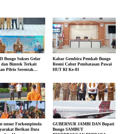
D Bungo Sukses Gelar
Kabar Gembira Pemkab Bungo
si dan Bimtek Terkait
Resmi Cabut Pembatasan Pawai
an Pilrio Serentak
HUT RI Ke-81
26
an unsur Forkompimda
GUBERNUR JAMBI DAN Bupati
yarakat Berikan Data
Bungo SAMBUT