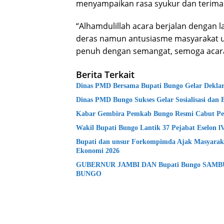
menyampaikan rasa syukur dan terima k
“Alhamdulillah acara berjalan dengan 
deras namun antusiasme masyarakat 
penuh dengan semangat, semoga acara
Berita Terkait
Dinas PMD Bersama Bupati Bungo Gelar Deklara
Dinas PMD Bungo Sukses Gelar Sosialisasi dan 
Kabar Gembira Pemkab Bungo Resmi Cabut Pe
Wakil Bupati Bungo Lantik 37 Pejabat Eselon 
Bupati dan unsur Forkompimda Ajak Masyaraka
Ekonomi 2026
GUBERNUR JAMBI DAN Bupati Bungo SAM
BUNGO