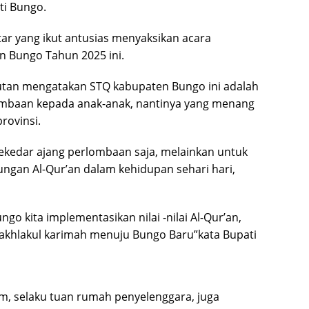
ti Bungo.
ar yang ikut antusias menyaksikan acara
 Bungo Tahun 2025 ini.
utan mengatakan STQ kabupaten Bungo ini adalah
ombaan kepada anak-anak, nantinya yang menang
rovinsi.
ekedar ajang perlombaan saja, melainkan untuk
gan Al-Qur’an dalam kehidupan sehari hari,
go kita implementasikan nilai -nilai Al-Qur’an,
khlakul karimah menuju Bungo Baru”kata Bupati
m, selaku tuan rumah penyelenggara, juga