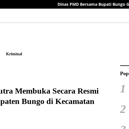
Dinas PMD Bersama Bupati Bungo Gelar Deklarasi Damai Me
Kriminal
Pop
1
utra Membuka Secara Resmi
paten Bungo di Kecamatan
2