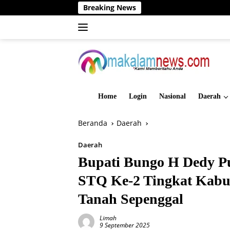
Langsung
Breaking News
ke
konten
Home
Login
Nasional
Daerah
Beranda
Daerah
Daerah
Bupati Bungo H Dedy P
STQ Ke-2 Tingkat Kabu
Tanah Sepenggal
Limah
9 September 2025