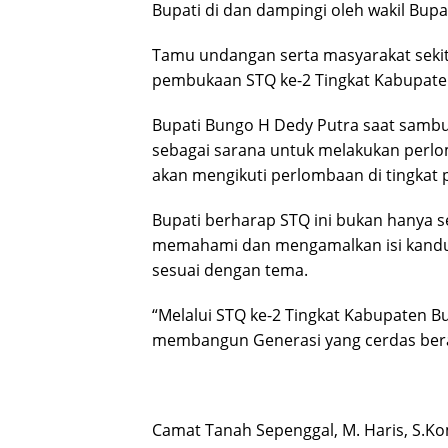
Bupati di dan dampingi oleh wakil Bupa
Tamu undangan serta masyarakat sekit
pembukaan STQ ke-2 Tingkat Kabupaten
Bupati Bungo H Dedy Putra saat samb
sebagai sarana untuk melakukan perl
akan mengikuti perlombaan di tingkat p
Bupati berharap STQ ini bukan hanya s
memahami dan mengamalkan isi kandun
sesuai dengan tema.
“Melalui STQ ke-2 Tingkat Kabupaten Bun
membangun Generasi yang cerdas bera
Camat Tanah Sepenggal, M. Haris, S.Ko