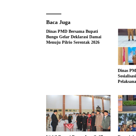
Baca Juga
Dinas PMD Bersama Bupati
Bungo Gelar Deklarasi Damai
Menuju Pilrio Serentak 2026
Dinas PM
Sosialisa
Pelaksana
Tahun 20