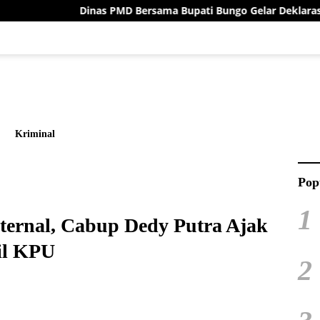
Dinas PMD Bersama Bupati Bungo Gelar Deklarasi Damai Menuju 
Kriminal
Pop
1
nternal, Cabup Dedy Putra Ajak
il KPU
2