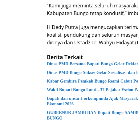
“Kami juga meminta seluruh masyarak
Kabupaten Bungo tetap kondusif,” imb
H Dedy Putra juga mengucapkan terima
koalisi, pendukung dan seluruh masy
dirinya dan Ustadz Tri Wahyu Hidayat.
Berita Terkait
Dinas PMD Bersama Bupati Bungo Gelar Deklara
Dinas PMD Bungo Sukses Gelar Sosialisasi dan 
Kabar Gembira Pemkab Bungo Resmi Cabut Pe
Wakil Bupati Bungo Lantik 37 Pejabat Eselon 
Bupati dan unsur Forkompimda Ajak Masyaraka
Ekonomi 2026
GUBERNUR JAMBI DAN Bupati Bungo SAM
BUNGO