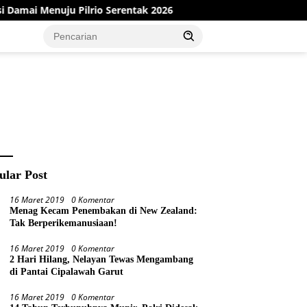
Pilrio Serentak 2026
Dinas PMD Bungo Sukses Gelar Sos
ular Post
16 Maret 2019
0 Komentar
Menag Kecam Penembakan di New Zealand:
Tak Berperikemanusiaan!
16 Maret 2019
0 Komentar
2 Hari Hilang, Nelayan Tewas Mengambang
di Pantai Cipalawah Garut
16 Maret 2019
0 Komentar