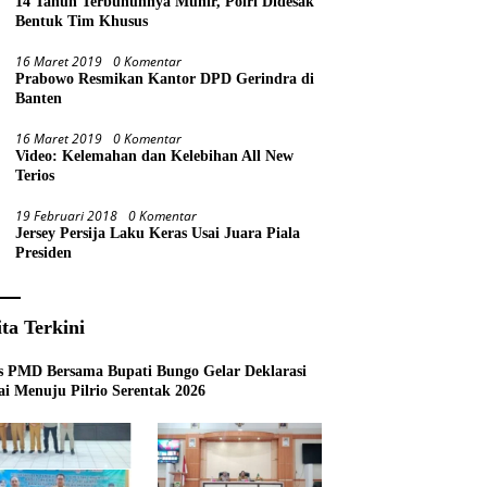
14 Tahun Terbunuhnya Munir, Polri Didesak
Bentuk Tim Khusus
16 Maret 2019
0 Komentar
Prabowo Resmikan Kantor DPD Gerindra di
Banten
16 Maret 2019
0 Komentar
Video: Kelemahan dan Kelebihan All New
Terios
19 Februari 2018
0 Komentar
Jersey Persija Laku Keras Usai Juara Piala
Presiden
ita Terkini
s PMD Bersama Bupati Bungo Gelar Deklarasi
i Menuju Pilrio Serentak 2026