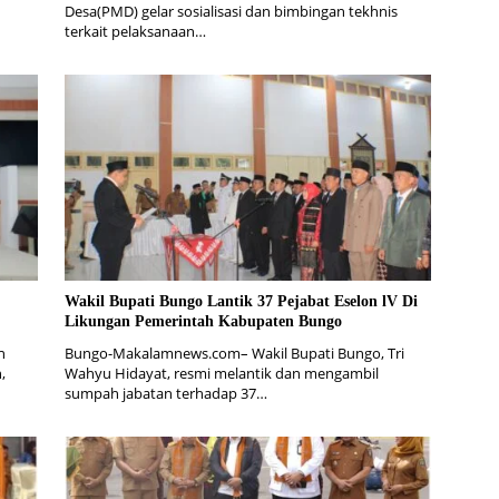
Desa(PMD) gelar sosialisasi dan bimbingan tekhnis
terkait pelaksanaan…
Wakil Bupati Bungo Lantik 37 Pejabat Eselon lV Di
Likungan Pemerintah Kabupaten Bungo
n
Bungo-Makalamnews.com– Wakil Bupati Bungo, Tri
,
Wahyu Hidayat, resmi melantik dan mengambil
sumpah jabatan terhadap 37…