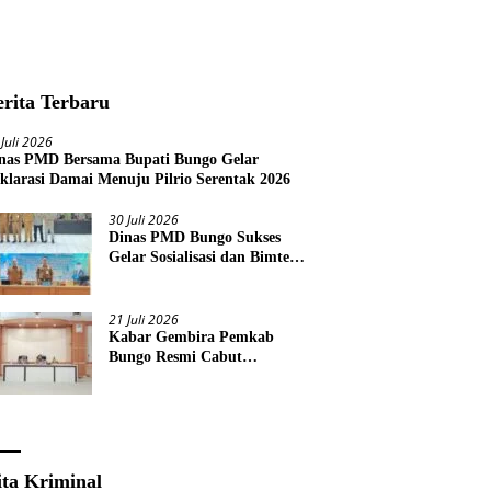
erita Terbaru
 Juli 2026
nas PMD Bersama Bupati Bungo Gelar
klarasi Damai Menuju Pilrio Serentak 2026
30 Juli 2026
Dinas PMD Bungo Sukses
Gelar Sosialisasi dan Bimtek
Terkait Pelaksanaan Pilrio
Serentak Tahun 2026
21 Juli 2026
Kabar Gembira Pemkab
Bungo Resmi Cabut
Pembatasan Pawai HUT RI
Ke-81
ita Kriminal