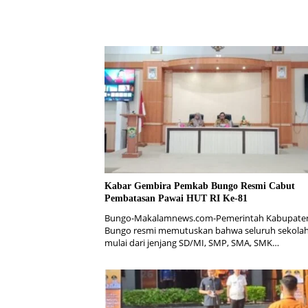
Kabar Gembira Pemkab Bungo Resmi Cabut
Pembatasan Pawai HUT RI Ke-81
Bungo-Makalamnews.com-Pemerintah Kabupate
Bungo resmi memutuskan bahwa seluruh sekolah
mulai dari jenjang SD/MI, SMP, SMA, SMK…