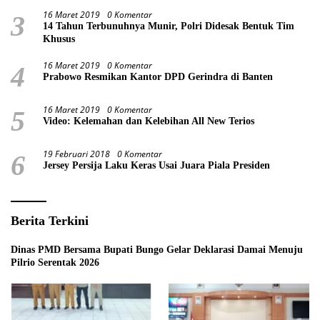
16 Maret 2019
0 Komentar
3
14 Tahun Terbunuhnya Munir, Polri Didesak Bentuk Tim
Khusus
16 Maret 2019
0 Komentar
4
Prabowo Resmikan Kantor DPD Gerindra di Banten
16 Maret 2019
0 Komentar
5
Video: Kelemahan dan Kelebihan All New Terios
19 Februari 2018
0 Komentar
6
Jersey Persija Laku Keras Usai Juara Piala Presiden
Berita Terkini
Dinas PMD Bersama Bupati Bungo Gelar Deklarasi Damai Menuju
Pilrio Serentak 2026