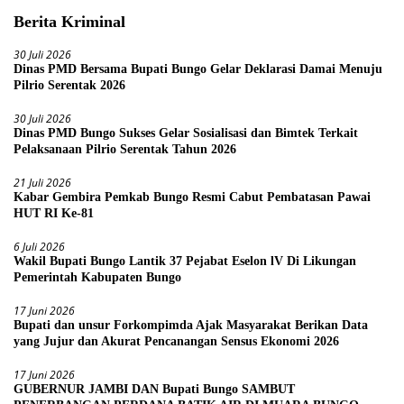
Berita Kriminal
30 Juli 2026
Dinas PMD Bersama Bupati Bungo Gelar Deklarasi Damai Menuju
Pilrio Serentak 2026
30 Juli 2026
Dinas PMD Bungo Sukses Gelar Sosialisasi dan Bimtek Terkait
Pelaksanaan Pilrio Serentak Tahun 2026
21 Juli 2026
Kabar Gembira Pemkab Bungo Resmi Cabut Pembatasan Pawai
HUT RI Ke-81
6 Juli 2026
Wakil Bupati Bungo Lantik 37 Pejabat Eselon lV Di Likungan
Pemerintah Kabupaten Bungo
17 Juni 2026
Bupati dan unsur Forkompimda Ajak Masyarakat Berikan Data
yang Jujur dan Akurat Pencanangan Sensus Ekonomi 2026
17 Juni 2026
GUBERNUR JAMBI DAN Bupati Bungo SAMBUT