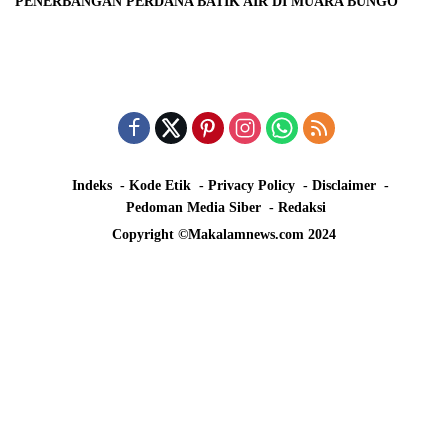
PENERBANGAN PERDANA BATIK AIR DI MUARA BUNGO
Indeks
Kode Etik
Privacy Policy
Disclaimer
Pedoman Media Siber
Redaksi
Copyright ©Makalamnews.com 2024