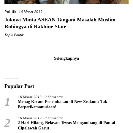
Politik
16 Maret 2019
Jokowi Minta ASEAN Tangani Masalah Muslim
Rohingya di Rakhine State
Topik Politik
Selengkapnya
Popular Post
16 Maret 2019
0 Komentar
1
Menag Kecam Penembakan di New Zealand: Tak
Berperikemanusiaan!
16 Maret 2019
0 Komentar
2
2 Hari Hilang, Nelayan Tewas Mengambang di Pantai
Cipalawah Garut