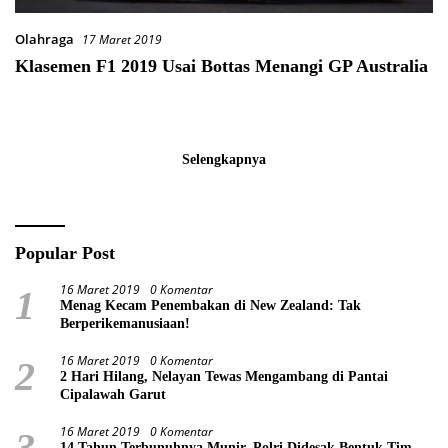
Olahraga
17 Maret 2019
Klasemen F1 2019 Usai Bottas Menangi GP Australia
Selengkapnya
Popular Post
16 Maret 2019
0 Komentar
1
Menag Kecam Penembakan di New Zealand: Tak
Berperikemanusiaan!
16 Maret 2019
0 Komentar
2
2 Hari Hilang, Nelayan Tewas Mengambang di Pantai
Cipalawah Garut
16 Maret 2019
0 Komentar
3
14 Tahun Terbunuhnya Munir, Polri Didesak Bentuk Tim