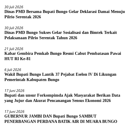
30 Juli 2026
Dinas PMD Bersama Bupati Bungo Gelar Deklarasi Damai Menuju
Pilrio Serentak 2026
30 Juli 2026
Dinas PMD Bungo Sukses Gelar Sosialisasi dan Bimtek Terkait
Pelaksanaan Pilrio Serentak Tahun 2026
21 Juli 2026
Kabar Gembira Pemkab Bungo Resmi Cabut Pembatasan Pawai
HUT RI Ke-81
6 Juli 2026
Wakil Bupati Bungo Lantik 37 Pejabat Eselon lV Di Likungan
Pemerintah Kabupaten Bungo
17 Juni 2026
Bupati dan unsur Forkompimda Ajak Masyarakat Berikan Data
yang Jujur dan Akurat Pencanangan Sensus Ekonomi 2026
17 Juni 2026
GUBERNUR JAMBI DAN Bupati Bungo SAMBUT
PENERBANGAN PERDANA BATIK AIR DI MUARA BUNGO