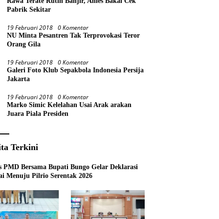
Rawa Terate Rutin Banjir, Anies Bakal Cek
Pabrik Sekitar
19 Februari 2018
0 Komentar
NU Minta Pesantren Tak Terprovokasi Teror
Orang Gila
19 Februari 2018
0 Komentar
Galeri Foto Klub Sepakbola Indonesia Persija
Jakarta
19 Februari 2018
0 Komentar
Marko Simic Kelelahan Usai Arak arakan
Juara Piala Presiden
ita Terkini
s PMD Bersama Bupati Bungo Gelar Deklarasi
i Menuju Pilrio Serentak 2026