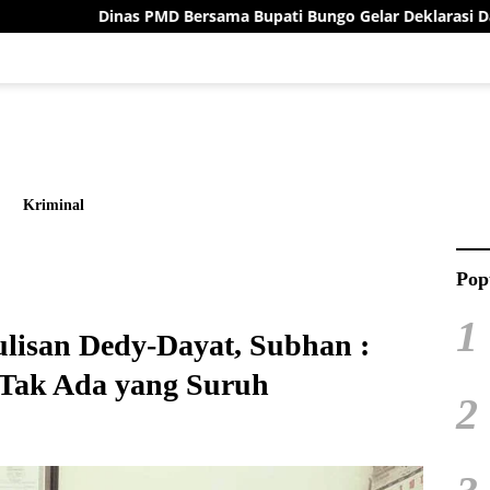
MD Bersama Bupati Bungo Gelar Deklarasi Damai Menuju Pilrio S
Kriminal
Pop
1
lisan Dedy-Dayat, Subhan :
i Tak Ada yang Suruh
2