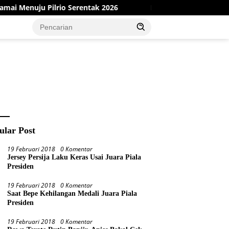
erentak 2026
Dinas PMD Bungo Sukses Gelar Sosialisasi 
ular Post
19 Februari 2018
0 Komentar
Jersey Persija Laku Keras Usai Juara Piala
Presiden
19 Februari 2018
0 Komentar
Saat Bepe Kehilangan Medali Juara Piala
Presiden
19 Februari 2018
0 Komentar