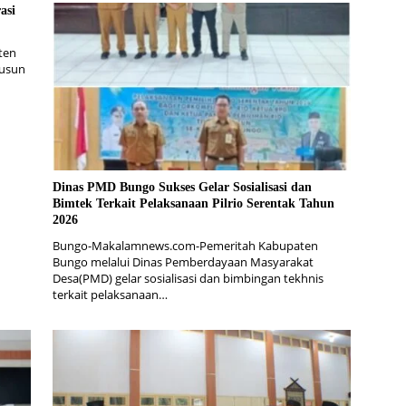
asi
ten
Dusun
Dinas PMD Bungo Sukses Gelar Sosialisasi dan
Bimtek Terkait Pelaksanaan Pilrio Serentak Tahun
2026
Bungo-Makalamnews.com-Pemeritah Kabupaten
Bungo melalui Dinas Pemberdayaan Masyarakat
Desa(PMD) gelar sosialisasi dan bimbingan tekhnis
terkait pelaksanaan…