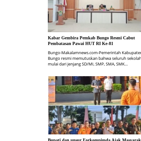
Kabar Gembira Pemkab Bungo Resmi Cabut
Pembatasan Pawai HUT RI Ke-81
Bungo-Makalamnews.com-Pemerintah Kabupate
Bungo resmi memutuskan bahwa seluruh sekolah
mulai dari jenjang SD/MI, SMP, SMA, SMK…
Bupati dan unsur Forkompimda Ajak Masyarak