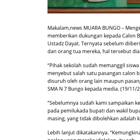
Makalam,news MUARA BUNGO – Mengeta
memberikan dukungan kepada Calon Bu
Ustadz Dayat. Ternyata sebelum diiber
dan orang tua mereka, hal tersebut di
“Pihak sekolah sudah memanggil siswa
menyebut salah satu pasangan calon bu
disuruh oleh orang lain maupun pasan
SMA N 7 Bungo kepada media. (19/11/2
“Sebelumnya sudah kami sampaikan kepa
pada pemilukada bupati dan wakil bupat
masing, yang tidak dibolehkan adalah 
Lebih lanjut dikatakannya. “Kemungkina