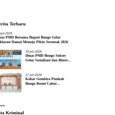
erita Terbaru
 Juli 2026
nas PMD Bersama Bupati Bungo Gelar
klarasi Damai Menuju Pilrio Serentak 2026
30 Juli 2026
Dinas PMD Bungo Sukses
Gelar Sosialisasi dan Bimtek
Terkait Pelaksanaan Pilrio
Serentak Tahun 2026
21 Juli 2026
Kabar Gembira Pemkab
Bungo Resmi Cabut
Pembatasan Pawai HUT RI
Ke-81
ita Kriminal