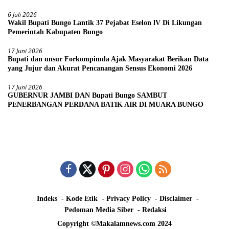
6 Juli 2026
Wakil Bupati Bungo Lantik 37 Pejabat Eselon lV Di Likungan
Pemerintah Kabupaten Bungo
17 Juni 2026
Bupati dan unsur Forkompimda Ajak Masyarakat Berikan Data
yang Jujur dan Akurat Pencanangan Sensus Ekonomi 2026
17 Juni 2026
GUBERNUR JAMBI DAN Bupati Bungo SAMBUT
PENERBANGAN PERDANA BATIK AIR DI MUARA BUNGO
Indeks
Kode Etik
Privacy Policy
Disclaimer
Pedoman Media Siber
Redaksi
Copyright ©Makalamnews.com 2024