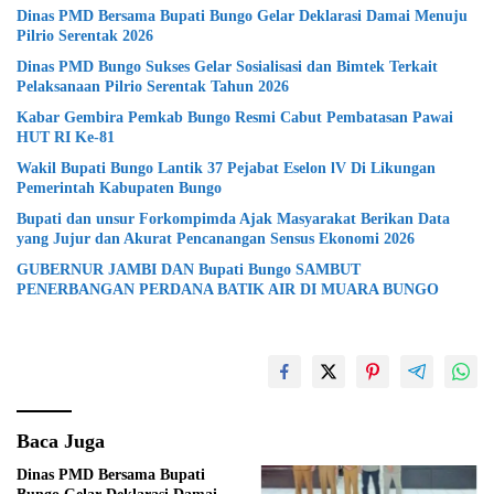
Dinas PMD Bersama Bupati Bungo Gelar Deklarasi Damai Menuju
Pilrio Serentak 2026
Dinas PMD Bungo Sukses Gelar Sosialisasi dan Bimtek Terkait
Pelaksanaan Pilrio Serentak Tahun 2026
Kabar Gembira Pemkab Bungo Resmi Cabut Pembatasan Pawai
HUT RI Ke-81
Wakil Bupati Bungo Lantik 37 Pejabat Eselon lV Di Likungan
Pemerintah Kabupaten Bungo
Bupati dan unsur Forkompimda Ajak Masyarakat Berikan Data
yang Jujur dan Akurat Pencanangan Sensus Ekonomi 2026
GUBERNUR JAMBI DAN Bupati Bungo SAMBUT
PENERBANGAN PERDANA BATIK AIR DI MUARA BUNGO
Baca Juga
Dinas PMD Bersama Bupati