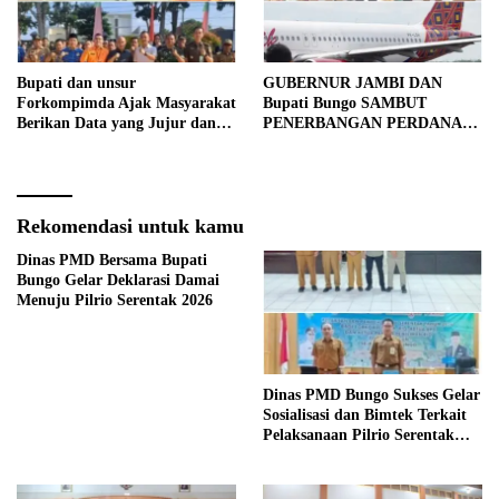
Bupati dan unsur
GUBERNUR JAMBI DAN
Forkompimda Ajak Masyarakat
Bupati Bungo SAMBUT
Berikan Data yang Jujur dan
PENERBANGAN PERDANA
Akurat Pencanangan Sensus
BATIK AIR DI MUARA
Ekonomi 2026
BUNGO
Rekomendasi untuk kamu
Dinas PMD Bersama Bupati
Bungo Gelar Deklarasi Damai
Menuju Pilrio Serentak 2026
Dinas PMD Bungo Sukses Gelar
Sosialisasi dan Bimtek Terkait
Pelaksanaan Pilrio Serentak
Tahun 2026