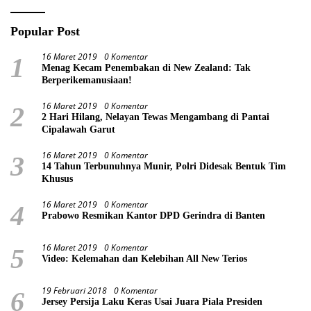
Popular Post
16 Maret 2019
0 Komentar
1
Menag Kecam Penembakan di New Zealand: Tak
Berperikemanusiaan!
16 Maret 2019
0 Komentar
2
2 Hari Hilang, Nelayan Tewas Mengambang di Pantai
Cipalawah Garut
16 Maret 2019
0 Komentar
3
14 Tahun Terbunuhnya Munir, Polri Didesak Bentuk Tim
Khusus
16 Maret 2019
0 Komentar
4
Prabowo Resmikan Kantor DPD Gerindra di Banten
16 Maret 2019
0 Komentar
5
Video: Kelemahan dan Kelebihan All New Terios
19 Februari 2018
0 Komentar
6
Jersey Persija Laku Keras Usai Juara Piala Presiden