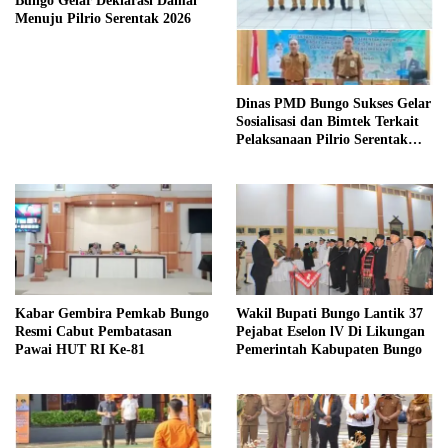
Bungo Gelar Deklarasi Damai
Menuju Pilrio Serentak 2026
Dinas PMD Bungo Sukses Gelar
Sosialisasi dan Bimtek Terkait
Pelaksanaan Pilrio Serentak
Tahun 2026
Kabar Gembira Pemkab Bungo
Wakil Bupati Bungo Lantik 37
Resmi Cabut Pembatasan
Pejabat Eselon lV Di Likungan
Pawai HUT RI Ke-81
Pemerintah Kabupaten Bungo