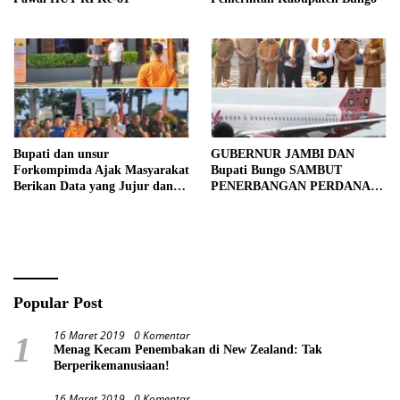
Bupati dan unsur
GUBERNUR JAMBI DAN
Forkompimda Ajak Masyarakat
Bupati Bungo SAMBUT
Berikan Data yang Jujur dan
PENERBANGAN PERDANA
Akurat Pencanangan Sensus
BATIK AIR DI MUARA
Ekonomi 2026
BUNGO
Popular Post
16 Maret 2019
0 Komentar
1
Menag Kecam Penembakan di New Zealand: Tak
Berperikemanusiaan!
16 Maret 2019
0 Komentar