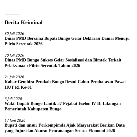
Berita Kriminal
30 Juli 2026
Dinas PMD Bersama Bupati Bungo Gelar Deklarasi Damai Menuju
Pilrio Serentak 2026
30 Juli 2026
Dinas PMD Bungo Sukses Gelar Sosialisasi dan Bimtek Terkait
Pelaksanaan Pilrio Serentak Tahun 2026
21 Juli 2026
Kabar Gembira Pemkab Bungo Resmi Cabut Pembatasan Pawai
HUT RI Ke-81
6 Juli 2026
Wakil Bupati Bungo Lantik 37 Pejabat Eselon lV Di Likungan
Pemerintah Kabupaten Bungo
17 Juni 2026
Bupati dan unsur Forkompimda Ajak Masyarakat Berikan Data
yang Jujur dan Akurat Pencanangan Sensus Ekonomi 2026