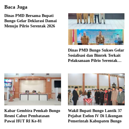
Baca Juga
Dinas PMD Bersama Bupati
Bungo Gelar Deklarasi Damai
Menuju Pilrio Serentak 2026
Dinas PMD Bungo Sukses Gelar
Sosialisasi dan Bimtek Terkait
Pelaksanaan Pilrio Serentak
Tahun 2026
Kabar Gembira Pemkab Bungo
Wakil Bupati Bungo Lantik 37
Resmi Cabut Pembatasan
Pejabat Eselon lV Di Likungan
Pawai HUT RI Ke-81
Pemerintah Kabupaten Bungo