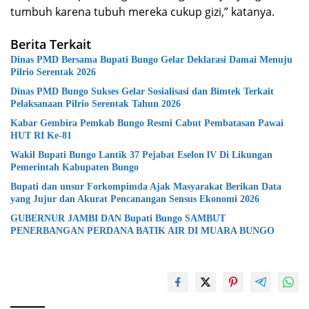
tumbuh karena tubuh mereka cukup gizi,” katanya.
Berita Terkait
Dinas PMD Bersama Bupati Bungo Gelar Deklarasi Damai Menuju
Pilrio Serentak 2026
Dinas PMD Bungo Sukses Gelar Sosialisasi dan Bimtek Terkait
Pelaksanaan Pilrio Serentak Tahun 2026
Kabar Gembira Pemkab Bungo Resmi Cabut Pembatasan Pawai
HUT RI Ke-81
Wakil Bupati Bungo Lantik 37 Pejabat Eselon lV Di Likungan
Pemerintah Kabupaten Bungo
Bupati dan unsur Forkompimda Ajak Masyarakat Berikan Data
yang Jujur dan Akurat Pencanangan Sensus Ekonomi 2026
GUBERNUR JAMBI DAN Bupati Bungo SAMBUT
PENERBANGAN PERDANA BATIK AIR DI MUARA BUNGO