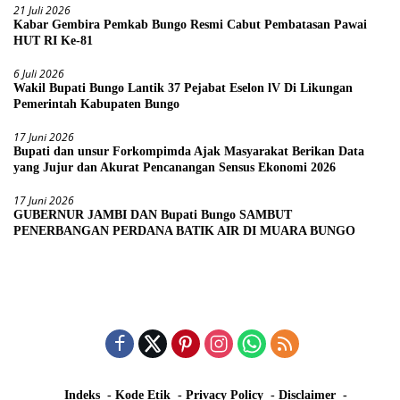
21 Juli 2026
Kabar Gembira Pemkab Bungo Resmi Cabut Pembatasan Pawai
HUT RI Ke-81
6 Juli 2026
Wakil Bupati Bungo Lantik 37 Pejabat Eselon lV Di Likungan
Pemerintah Kabupaten Bungo
17 Juni 2026
Bupati dan unsur Forkompimda Ajak Masyarakat Berikan Data
yang Jujur dan Akurat Pencanangan Sensus Ekonomi 2026
17 Juni 2026
GUBERNUR JAMBI DAN Bupati Bungo SAMBUT
PENERBANGAN PERDANA BATIK AIR DI MUARA BUNGO
Indeks
Kode Etik
Privacy Policy
Disclaimer