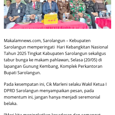
Makalamnews.com, Sarolangun – Kebupaten
Sarolangun memperingati Hari Kebangkitan Nasional
Tahun 2025 Tingkat Kabupaten Sarolangun sekaligus
tabur bunga ke makam pahlawan, Selasa (20/05) di
lapangan Gunung Kembang, Komplek Perkantoran
Bupati Sarolangun.
Pada kesempatan ini, Cik Marleni selaku Wakil Ketua I
DPRD Sarolangun menyampaikan pesan, pada
momentum ini, jangan hanya menjadi seremonial
belaka.
“Mari kita meningkatkan kesadaran dan semangat