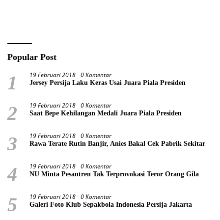
Akurat Pencanangan Sensus
BATIK AIR DI MUARA
Ekonomi 2026
BUNGO
Popular Post
19 Februari 2018
0 Komentar
1
Jersey Persija Laku Keras Usai Juara Piala Presiden
19 Februari 2018
0 Komentar
2
Saat Bepe Kehilangan Medali Juara Piala Presiden
19 Februari 2018
0 Komentar
3
Rawa Terate Rutin Banjir, Anies Bakal Cek Pabrik Sekitar
19 Februari 2018
0 Komentar
4
NU Minta Pesantren Tak Terprovokasi Teror Orang Gila
19 Februari 2018
0 Komentar
5
Galeri Foto Klub Sepakbola Indonesia Persija Jakarta