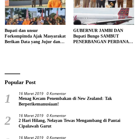
Bupati dan unsur
GUBERNUR JAMBI DAN
Forkompimda Ajak Masyarakat
Bupati Bungo SAMBUT
Berikan Data yang Jujur dan
PENERBANGAN PERDANA
Akurat Pencanangan Sensus
BATIK AIR DI MUARA
Ekonomi 2026
BUNGO
Popular Post
16 Maret 2019
0 Komentar
1
Menag Kecam Penembakan di New Zealand: Tak
Berperikemanusiaan!
16 Maret 2019
0 Komentar
2
2 Hari Hilang, Nelayan Tewas Mengambang di Pantai
Cipalawah Garut
16 Maret 2019
0 Komentar