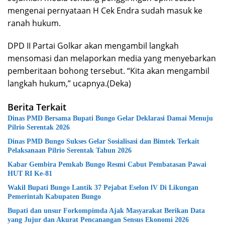
mengenai pernyataan H Cek Endra sudah masuk ke
ranah hukum.
DPD II Partai Golkar akan mengambil langkah
mensomasi dan melaporkan media yang menyebarkan
pemberitaan bohong tersebut. “Kita akan mengambil
langkah hukum,” ucapnya.(Deka)
Berita Terkait
Dinas PMD Bersama Bupati Bungo Gelar Deklarasi Damai Menuju
Pilrio Serentak 2026
Dinas PMD Bungo Sukses Gelar Sosialisasi dan Bimtek Terkait
Pelaksanaan Pilrio Serentak Tahun 2026
Kabar Gembira Pemkab Bungo Resmi Cabut Pembatasan Pawai
HUT RI Ke-81
Wakil Bupati Bungo Lantik 37 Pejabat Eselon lV Di Likungan
Pemerintah Kabupaten Bungo
Bupati dan unsur Forkompimda Ajak Masyarakat Berikan Data
yang Jujur dan Akurat Pencanangan Sensus Ekonomi 2026