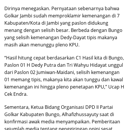
Dirinya menegaskan. Pernyataan sebenarnya bahwa
Golkar Jambi sudah memproklamir kemenangan di 7
Kabupaten/Kota di Jambi yang paslon didukung
menang dengan selisih besar. Berbeda dengan Bungo
yang selisih kemenangan Dedy-Dayat tipis makanya
masih akan menunggu pleno KPU.
“Hasil hitung cepat berdasarkan C1 Hasil kita di Bungo,
Paslon 01 H Dedy Putra dan Tri Wahyu Hidayat unggul
dari Paslon 02 Jumiwan-Maidani, selisih kemenangan
01 memang tipis, makanya kita akan tunggu dan kawal
kemenangan ini hingga pleno penetapan KPU,” Ucap H
Cek Endra.
Sementara, Ketua Bidang Organisasi DPD II Partai
Golkar Kabupaten Bungo, Alhafizhussayuty saat di
konfirmasi awak media menyampaikan. Pemberitaan
sejumlah media tentang penggiringan opini sesat