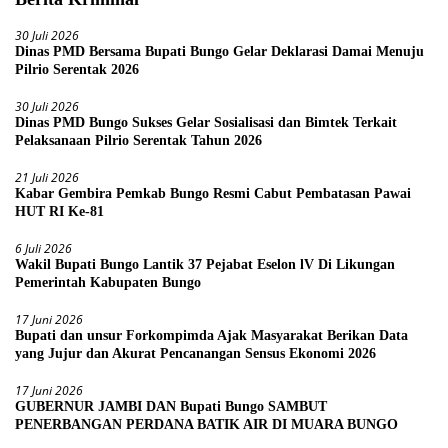
30 Juli 2026
Dinas PMD Bersama Bupati Bungo Gelar Deklarasi Damai Menuju
Pilrio Serentak 2026
30 Juli 2026
Dinas PMD Bungo Sukses Gelar Sosialisasi dan Bimtek Terkait
Pelaksanaan Pilrio Serentak Tahun 2026
21 Juli 2026
Kabar Gembira Pemkab Bungo Resmi Cabut Pembatasan Pawai
HUT RI Ke-81
6 Juli 2026
Wakil Bupati Bungo Lantik 37 Pejabat Eselon lV Di Likungan
Pemerintah Kabupaten Bungo
17 Juni 2026
Bupati dan unsur Forkompimda Ajak Masyarakat Berikan Data
yang Jujur dan Akurat Pencanangan Sensus Ekonomi 2026
17 Juni 2026
GUBERNUR JAMBI DAN Bupati Bungo SAMBUT
PENERBANGAN PERDANA BATIK AIR DI MUARA BUNGO