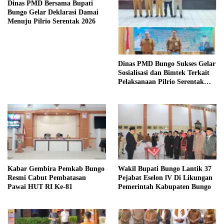
Dinas PMD Bersama Bupati
Bungo Gelar Deklarasi Damai
Menuju Pilrio Serentak 2026
Dinas PMD Bungo Sukses Gelar
Sosialisasi dan Bimtek Terkait
Pelaksanaan Pilrio Serentak
Tahun 2026
Kabar Gembira Pemkab Bungo
Wakil Bupati Bungo Lantik 37
Resmi Cabut Pembatasan
Pejabat Eselon lV Di Likungan
Pawai HUT RI Ke-81
Pemerintah Kabupaten Bungo