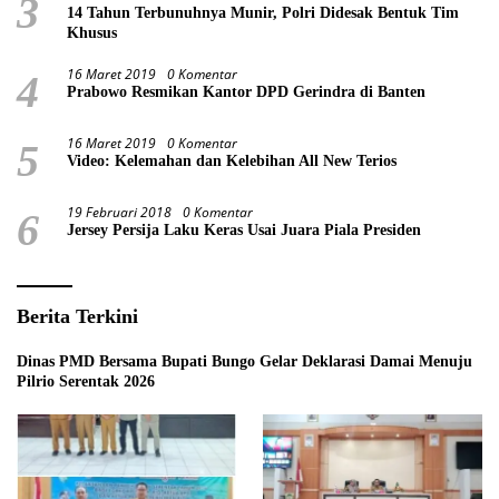
3
14 Tahun Terbunuhnya Munir, Polri Didesak Bentuk Tim
Khusus
16 Maret 2019
0 Komentar
4
Prabowo Resmikan Kantor DPD Gerindra di Banten
16 Maret 2019
0 Komentar
5
Video: Kelemahan dan Kelebihan All New Terios
19 Februari 2018
0 Komentar
6
Jersey Persija Laku Keras Usai Juara Piala Presiden
Berita Terkini
Dinas PMD Bersama Bupati Bungo Gelar Deklarasi Damai Menuju
Pilrio Serentak 2026